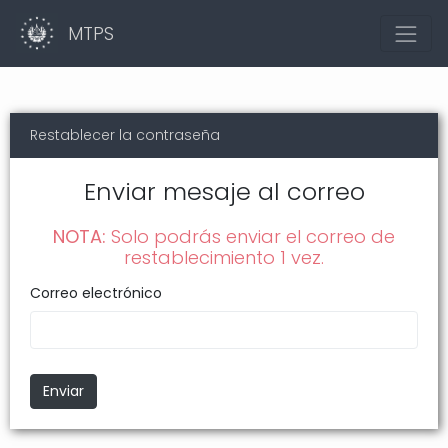
MTPS
Restablecer la contraseña
Enviar mesaje al correo
NOTA:
Solo podrás enviar el correo de
restablecimiento 1 vez.
Correo electrónico
Enviar